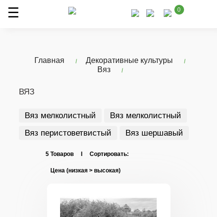
0
Главная
Декоративные культуры
Вяз
ВЯЗ
Вяз мелколистный
Вяз мелколистный
Вяз перистоветвистый
Вяз шершавый
5 Товаров I Сортировать: