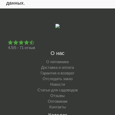
данных.
4.5/5 - 71 отзыв
О нас
О питомнике
Доставка и оплата
Гарантия и возврат
Отследить заказ
Новости
Статьи для садоводов
Отзывы
Оптовикам
Контакты