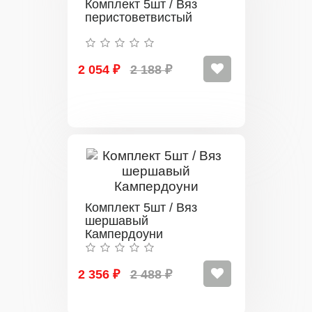
Комплект 5шт / Вяз
перистоветвистый
2 054 ₽
2 188 ₽
Комплект 5шт / Вяз
шершавый
Кампердоуни
2 356 ₽
2 488 ₽