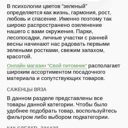
В психологии цветов “зеленый”
определяется как жизнь, гармония, рост,
любовь и спасение. Именно поэтому так
широко распространено озеленение
нашего с вами окружения. Парки,
лесопосадки, личные участки с ранней
весны начинают нас радовать первыми
зелеными ростками, свежим запахом,
красотой.
располагает
Онлайн магазин "Свой питомник"
широким ассортиментом посадочного
материала и сопутствующих товаров.
САЖЕНЦЫ ВЯЗА
В данном разделе представлены все
товары данной категории. Чтобы было
удобнее подобрать товар, воспользуйтесь
фильтром либо выбором подкатегории.