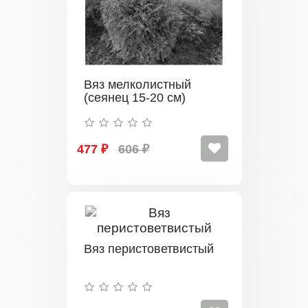
Вяз мелколистный
(сеянец 15-20 см)
477 ₽
606 ₽
Вяз перистоветвистый