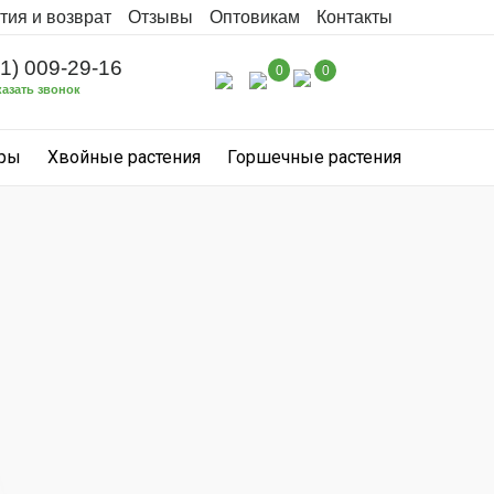
тия и возврат
Отзывы
Оптовикам
Контакты
31) 009-29-16
0
0
казать звонок
уры
Хвойные растения
Горшечные растения