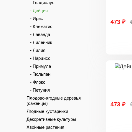
- Гладиолус
- Дейция
- Ирис
473 ₽
- Клематис
- Лаванда
- Лилейник
- Лилия
- Нарцисс
- Примула
- Тюльпан
- Флокс
- Петуния
Плодово-ягодные деревья
(саженцы)
473 ₽
Ягодные кустарники
Декоративные культуры
Хвойные растения