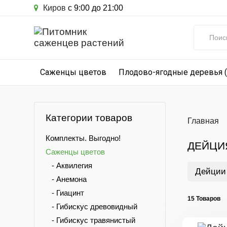
Киров
с 9:00 до 21:00
Саженцы цветов
Плодово-ягодные деревья 
Категории товаров
Главная
Комплекты. Выгодно!
ДЕЙЦИ
Саженцы цветов
- Аквилегия
Дейции
- Анемона
- Гиацинт
15 Товаров
- Гибискус древовидный
- Гибискус травянистый