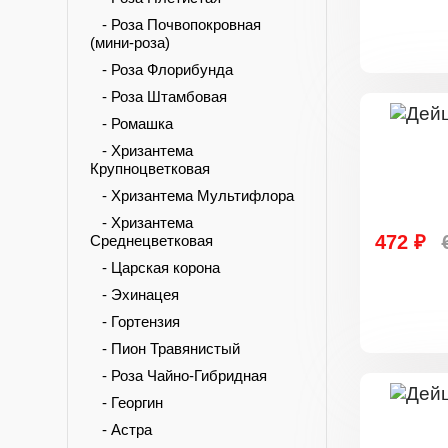
- Роза Почвопокровная
(мини-роза)
- Роза Флорибунда
- Роза Штамбовая
- Ромашка
- Хризантема
Крупноцветковая
- Хризантема Мультифлора
- Хризантема
472 ₽
Среднецветковая
- Царская корона
- Эхинацея
- Гортензия
- Пион Травянистый
- Роза Чайно-Гибридная
- Георгин
- Астра