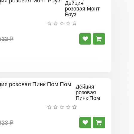
Дейция
розовая Монт
Роуз
533 ₽
Дейция
розовая
Пинк Пом
Пом
633 ₽