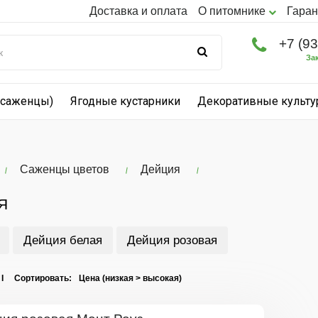
Доставка и оплата
О питомнике
Гаран
+7 (9
За
(саженцы)
Ягодные кустарники
Декоративные культ
Саженцы цветов
Дейция
Я
Дейция белая
Дейция розовая
 I Сортировать: