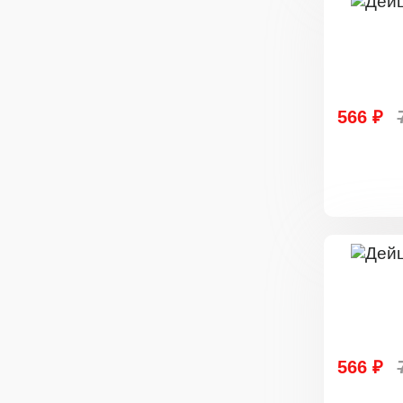
566 ₽
566 ₽