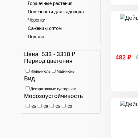
Горшечные растения
Полезности для садовода
Черенки
Саженцы оптом
Подвои
Цена
533
-
3318
₽
482 ₽
Период цветения
Июнь-июль
Май-июнь
Вид
Декоративные кустарники
Морозоустойчивость
-35
-29
-25
-23