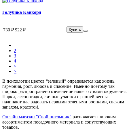
Голубика Канкорд
730 ₽
922 ₽
Купить
1
2
3
4
>
>|
В психологии цветов “зеленый” определяется как жизнь,
гармония, рост, любовь и спасение. Именно поэтому так
широко распространено озеленение нашего с вами окружения.
Парки, лесопосадки, личные участки с ранней весны
начинают нас радовать первыми зелеными ростками, свежим
запахом, красотой.
Онлайн магазин "Свой питомник"
располагает широким
ассортиментом посадочного материала и сопутствующих
товаров.