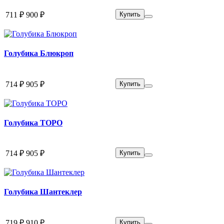
711 ₽
900 ₽
Купить
Голубика Блюкроп
714 ₽
905 ₽
Купить
Голубика ТОРО
714 ₽
905 ₽
Купить
Голубика Шантеклер
719 ₽
910 ₽
Купить