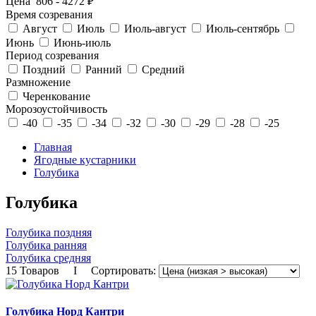
Цена
806
-
4272
₽
Время созревания
Август
Июль
Июль-август
Июль-сентябрь
Июнь
Июнь-июль
Период созревания
Поздний
Ранний
Средний
Размножение
Черенкование
Морозоустойчивость
-40
-35
-34
-32
-30
-29
-28
-25
Главная
Ягодные кустарники
Голубика
Голубика
Голубика поздняя
Голубика ранняя
Голубика средняя
15 Товаров I Сортировать:
Голубика Норд Кантри