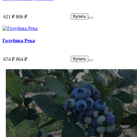
621 ₽
806 ₽
Купить
Голубика Река
674 ₽
864 ₽
Купить