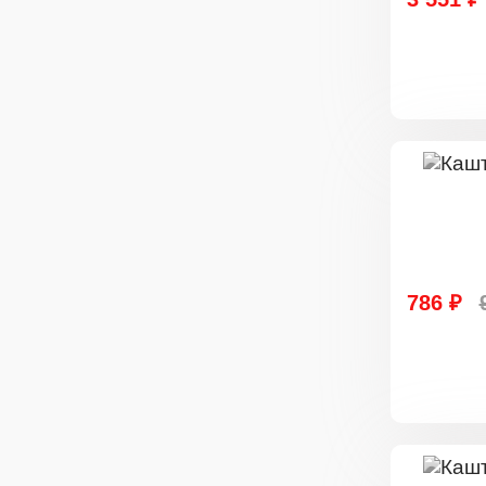
786 ₽