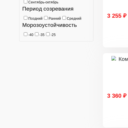
Сентябрь-октябрь
Период созревания
3 255 ₽
Поздний
Ранний
Средний
Морозоустойчивость
-40
-35
-25
3 360 ₽