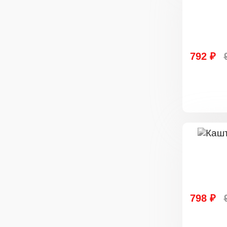
792 ₽
798 ₽