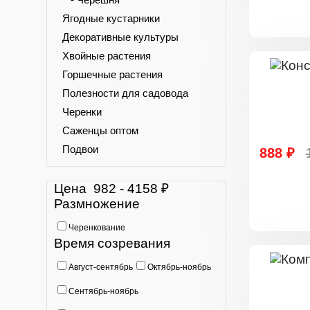
Ягодные кустарники
Декоративные культуры
Хвойные растения
Горшечные растения
Полезности для садовода
Черенки
Саженцы оптом
Подвои
888 ₽
Цена
982
-
4158
₽
Размножение
Черенкование
Время созревания
Август-сентябрь
Октябрь-ноябрь
Сентябрь-ноябрь