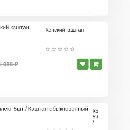
Конский каштан
1 088 ₽
Комплект
5шт
/
Каштан