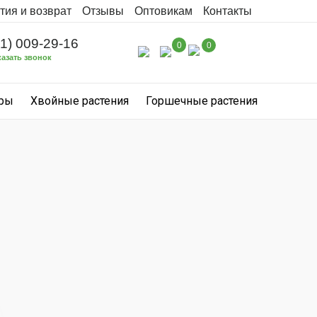
тия и возврат
Отзывы
Оптовикам
Контакты
31) 009-29-16
0
0
казать звонок
уры
Хвойные растения
Горшечные растения