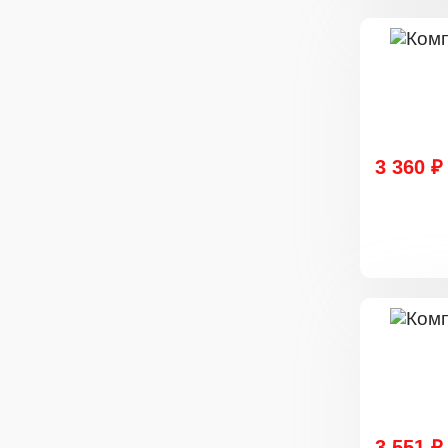
3 360 ₽
3 551 ₽