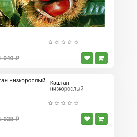
1 040 ₽
Каштан
низкорослый
1 038 ₽