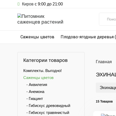
Киров
с 9:00 до 21:00
Саженцы цветов
Плодово-ягодные деревья 
Категории товаров
Главная
Комплекты. Выгодно!
ЭХИНА
Саженцы цветов
- Аквилегия
Эхинац
- Анемона
- Гиацинт
15 Товаров
- Гибискус древовидный
- Гибискус травянистый