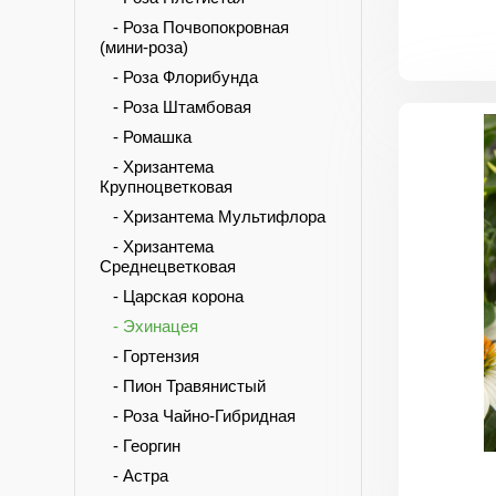
- Роза Почвопокровная
(мини-роза)
- Роза Флорибунда
- Роза Штамбовая
- Ромашка
- Хризантема
Крупноцветковая
- Хризантема Мультифлора
- Хризантема
Среднецветковая
- Царская корона
- Эхинацея
- Гортензия
- Пион Травянистый
- Роза Чайно-Гибридная
- Георгин
- Астра