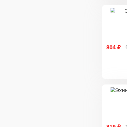
804 ₽
819 ₽