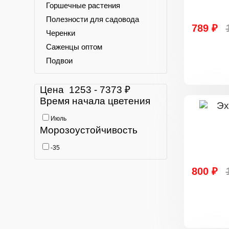
Горшечные растения
Полезности для садовода
789 ₽
Черенки
Саженцы оптом
Подвои
Цена
1253
-
7373
₽
Время начала цветения
Июль
Морозоустойчивость
-35
800 ₽