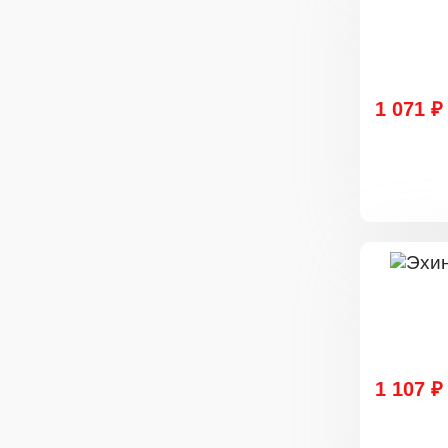
1 071 ₽
1 107 ₽