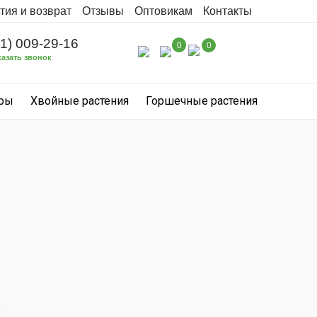
тия и возврат
Отзывы
Оптовикам
Контакты
31) 009-29-16
0
0
казать звонок
уры
Хвойные растения
Горшечные растения