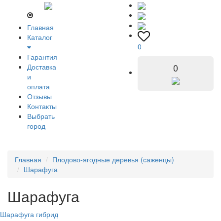
Главная
Каталог
0
Гарантия
0
Доставка
и
оплата
Отзывы
Контакты
Выбрать
город
Главная
Плодово-ягодные деревья (саженцы)
Шарафуга
Шарафуга
Шарафуга гибрид