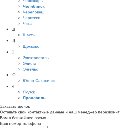
Чебоксары
Челябинск
Череповец
Черкесск
Чита
Ш
Шахты
Щ
Щелково
Э
Электросталь
Элиста
Энгельс
Ю
Южно-Сахалинск
Я
Якутск
Ярославль
Заказать звонок
Оставьте свои контактные данные и наш менеджер перезвонит
Вам в ближайшее время
Ваш номер телефона