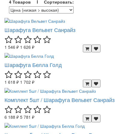
4 Товаров I Сортировать:
Шарафуга Вельвет Санрайз
1 546 ₽
1 626 ₽
Шарафуга Белла Голд
1 618 ₽
1 702 ₽
Комплект 5шт / Шарафуга Вельвет Санрайз
6 188 ₽
5 781 ₽