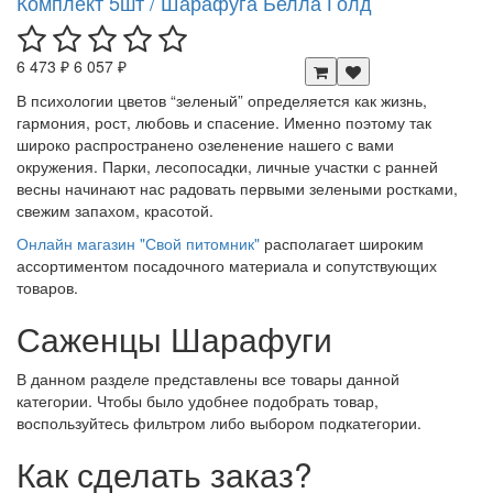
Комплект 5шт / Шарафуга Белла Голд
6 473 ₽
6 057 ₽
В психологии цветов “зеленый” определяется как жизнь,
гармония, рост, любовь и спасение. Именно поэтому так
широко распространено озеленение нашего с вами
окружения. Парки, лесопосадки, личные участки с ранней
весны начинают нас радовать первыми зелеными ростками,
свежим запахом, красотой.
Онлайн магазин "Свой питомник"
располагает широким
ассортиментом посадочного материала и сопутствующих
товаров.
Саженцы Шарафуги
В данном разделе представлены все товары данной
категории. Чтобы было удобнее подобрать товар,
воспользуйтесь фильтром либо выбором подкатегории.
Как сделать заказ?