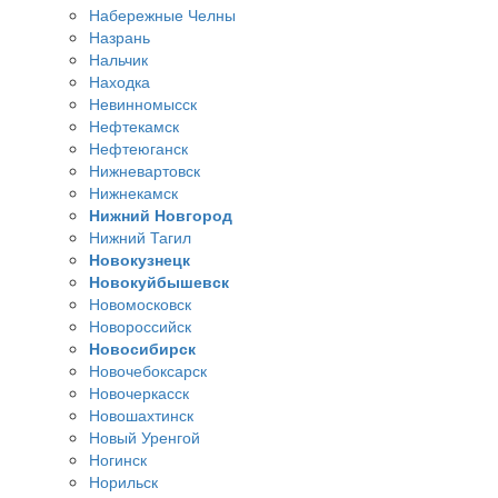
Набережные Челны
Назрань
Нальчик
Находка
Невинномысск
Нефтекамск
Нефтеюганск
Нижневартовск
Нижнекамск
Нижний Новгород
Нижний Тагил
Новокузнецк
Новокуйбышевск
Новомосковск
Новороссийск
Новосибирск
Новочебоксарск
Новочеркасск
Новошахтинск
Новый Уренгой
Ногинск
Норильск