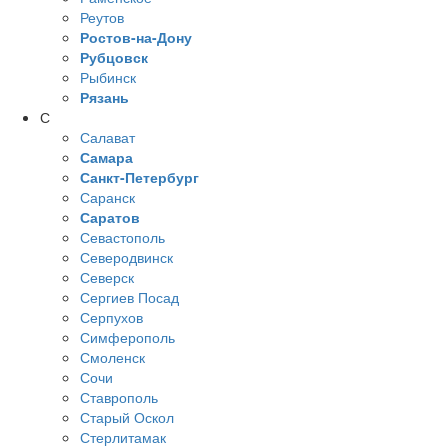
Реутов
Ростов-на-Дону
Рубцовск
Рыбинск
Рязань
С
Салават
Самара
Санкт-Петербург
Саранск
Саратов
Севастополь
Северодвинск
Северск
Сергиев Посад
Серпухов
Симферополь
Смоленск
Сочи
Ставрополь
Старый Оскол
Стерлитамак