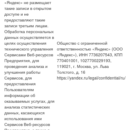
«Яндекс» не размещает
такие записи в открытом
доступе и не
предоставляют такие
записи третьим лицам.
Обработка персональных
данных осуществляется в
целях осуществления
Общество с ограниченной
технического управления
ответственностью «Яндекс» (ООО
Сервисами Веб-ресурсов
«Яндекс»), ИНН 7736207543, КПП
Предприятия, для
770401001, 1027700229193,
проведения анализа и
119021, г. Москва, ул. Льва
улучшения работы
Толстого, д. 16
Сервисов, для
https://yandex.ru/legal/confidential/ru/
предоставления
Пользователям
информации об
оказываемых услугах, для
анализа статистических
данных, касающихся
использования ими
Сервисов Веб-ресурсов