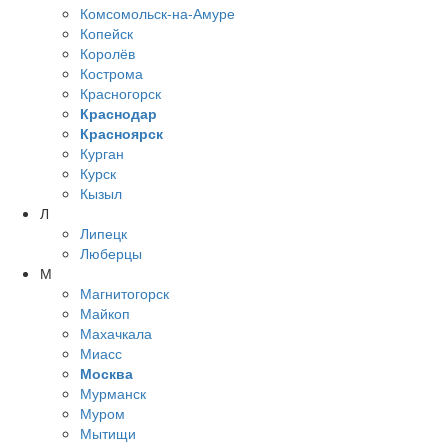
Комсомольск-на-Амуре
Копейск
Королёв
Кострома
Красногорск
Краснодар
Красноярск
Курган
Курск
Кызыл
Л
Липецк
Люберцы
М
Магнитогорск
Майкоп
Махачкала
Миасс
Москва
Мурманск
Муром
Мытищи