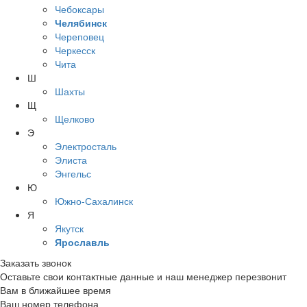
Чебоксары
Челябинск
Череповец
Черкесск
Чита
Ш
Шахты
Щ
Щелково
Э
Электросталь
Элиста
Энгельс
Ю
Южно-Сахалинск
Я
Якутск
Ярославль
Заказать звонок
Оставьте свои контактные данные и наш менеджер перезвонит
Вам в ближайшее время
Ваш номер телефона