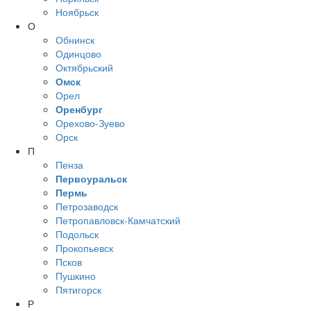
Ноябрьск
О
Обнинск
Одинцово
Октябрьский
Омск
Орел
Оренбург
Орехово-Зуево
Орск
П
Пенза
Первоуральск
Пермь
Петрозаводск
Петропавловск-Камчатский
Подольск
Прокопьевск
Псков
Пушкино
Пятигорск
Р