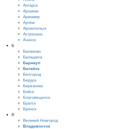
Ангарск
Арзамас
Армавир
Артём
Архангельск
Астрахань
Ачинск
Б
Балаково
Балашиха
Барнаул
Батайск
Белгород
Бердск
Березники
Бийск
Благовещенск
Братск
Брянск
В
Великий Новгород
Владивосток