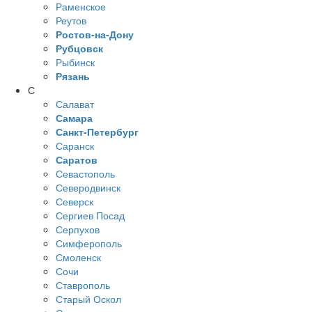
Раменское
Реутов
Ростов-на-Дону
Рубцовск
Рыбинск
Рязань
С
Салават
Самара
Санкт-Петербург
Саранск
Саратов
Севастополь
Северодвинск
Северск
Сергиев Посад
Серпухов
Симферополь
Смоленск
Сочи
Ставрополь
Старый Оскол