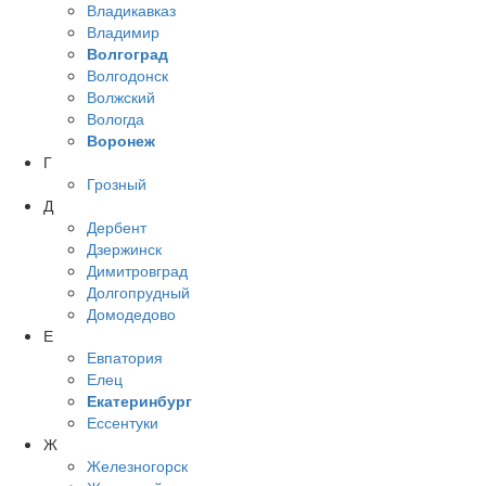
Владикавказ
Владимир
Волгоград
Волгодонск
Волжский
Вологда
Воронеж
Г
Грозный
Д
Дербент
Дзержинск
Димитровград
Долгопрудный
Домодедово
Е
Евпатория
Елец
Екатеринбург
Ессентуки
Ж
Железногорск