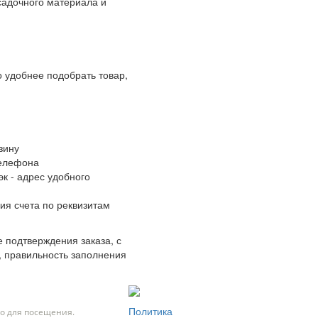
адочного материала и
 удобнее подобрать товар,
зину
телефона
к - адрес удобного
ия счета по реквизитам
 подтверждения заказа, с
, правильность заполнения
Политика
о для посещения.