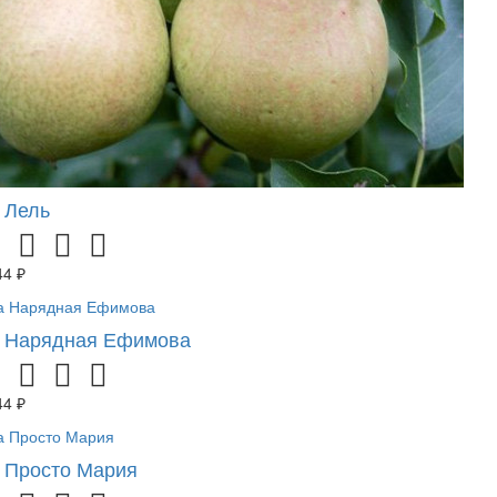
 Лель
44 ₽
 Нарядная Ефимова
44 ₽
 Просто Мария