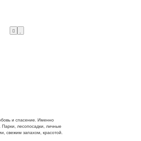
любовь и спасение. Именно
 Парки, лесопосадки, личные
и, свежим запахом, красотой.