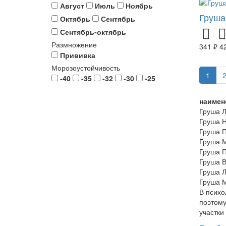
Август
Июль
Ноябрь
Груша
Октябрь
Сентябрь
Сентябрь-октябрь
Размножение
341 ₽
4
Прививка
Морозоустойчивость
1
-40
-35
-32
-30
-25
наимен
Груша 
Груша 
Груша 
Груша 
Груша П
Груша В
Груша 
Груша 
В психо
поэтому
участки