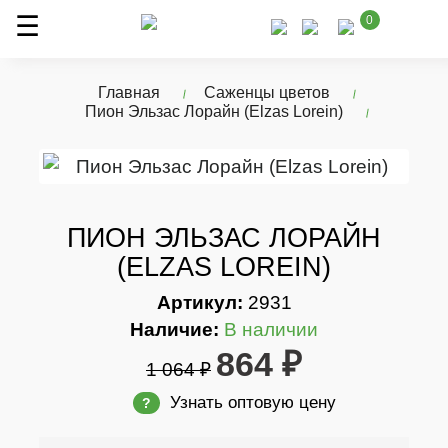
0
Главная
Саженцы цветов
Пион Эльзас Лорайн (Elzas Lorein)
ПИОН ЭЛЬЗАС ЛОРАЙН
(ELZAS LOREIN)
Артикул:
2931
Наличие:
В наличии
864 ₽
1 064 ₽
Узнать оптовую цену
?